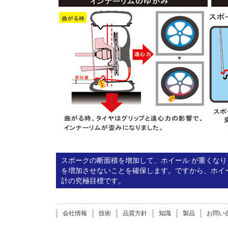
スポークの断面積を增加して、ホイール が重くなり
を増加させないことを確保します。ですから、ホイー
計の究極目標です。
会社情報
技術
品質方針
知識
製品
お問い